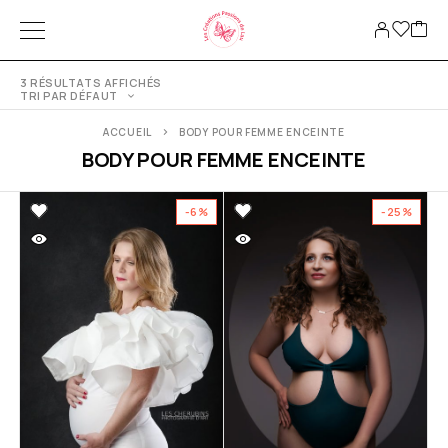
3 RÉSULTATS AFFICHÉS
TRI PAR DÉFAUT
ACCUEIL
BODY POUR FEMME ENCEINTE
BODY POUR FEMME ENCEINTE
-6%
-25%