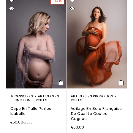
-14%
ACCESSOIRES
ARTICLES EN
ARTICLES EN PROMOTION
PROMOTION
VOILES
VOILES
Cape En Tulle Perlée
Voilage En Soie Française
Isabelle
De Qualité Couleur
Cognac
€
30.00
€
35.00
€
80.00