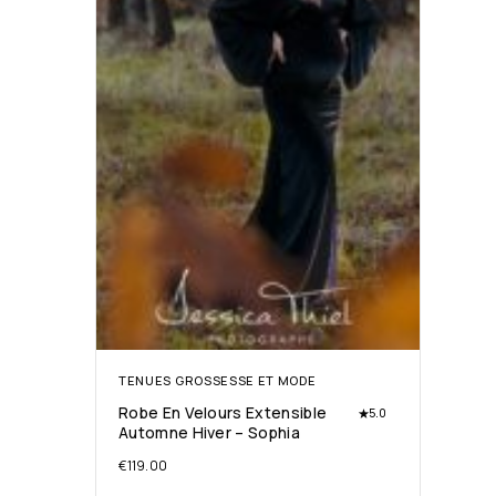
TENUES GROSSESSE ET MODE
Robe En Velours Extensible
5.0
Automne Hiver – Sophia
€
119.00