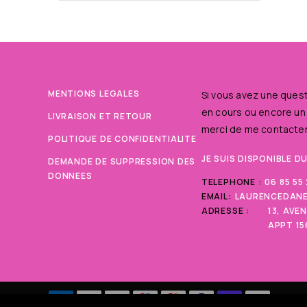
MENTIONS LEGALES
Si vous avez une que
en cours ou encore un
LIVRAISON ET RETOUR
merci de me contacter
POLITIQUE DE CONFIDENTIALITE
JE SUIS DISPONIBLE D
DEMANDE DE SUPPRESSION DES
DONNEES
TELEPHONE :
06 85 55
EMAIL:
LAURENCEDAN
ADRESSE :
13, AVE
APPT 15