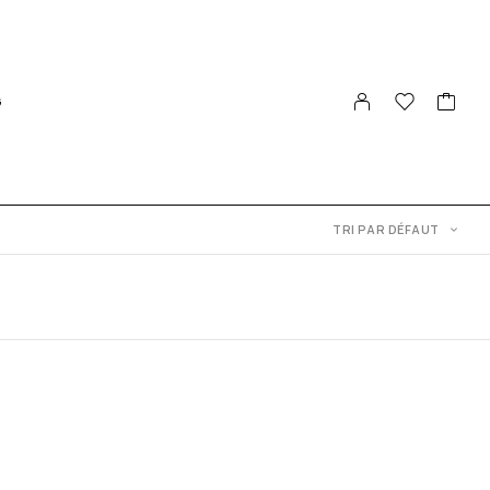
G
TRI PAR DÉFAUT