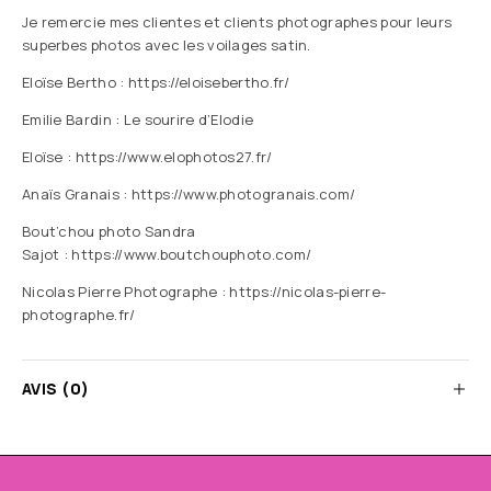
Je remercie mes clientes et clients photographes pour leurs
superbes photos avec les voilages satin.
Eloïse Bertho :
https://eloisebertho.fr/
Emilie Bardin : Le sourire d’Elodie
Eloïse :
https://www.elophotos27.fr/
Anaïs Granais :
https://www.photogranais.com/
Bout’chou photo Sandra
Sajot :
https://www.boutchouphoto.com/
Nicolas Pierre Photographe :
https://nicolas-pierre-
photographe.fr/
AVIS (0)