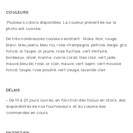
COULEURS
Plusieurs coloris disponibles. La couleur présentée sur la
photo est cuivrée.
De très nombreuses couleurs existent : Moka, Noir, rouge,
blanc, bleu jeans, bleu roy, rose champagne, pétrole, beige, gris
foncé, or taupe, or, jaune, rose fuchsia, vert militaire,
bordeaux, silver, marine, cuivre corail, lilas clair, vert jade,
mauve,bleu bb, rose, or clair, mauve, vert sapin, vert mousse
foncé, taupe, rose poudré, vert sauge, lavande clair
DÉLAIS
– De 10 à 20 jours ouvrés, en fonction des tissus en stock, des
disponibilités de nos fournisseurs, et du volume des
commandes en cours.
ENTRETIEN