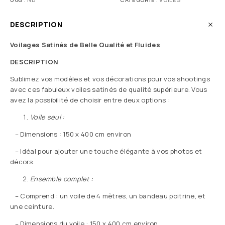
DESCRIPTION
Voilages Satinés de Belle Qualité et Fluides
DESCRIPTION
Sublimez vos modèles et vos décorations pour vos shootings
avec ces fabuleux voiles satinés de qualité supérieure. Vous
avez la possibilité de choisir entre deux options :
Voile seul :
– Dimensions : 150 x 400 cm environ
– Idéal pour ajouter une touche élégante à vos photos et
décors.
Ensemble complet :
– Comprend : un voile de 4 mètres, un bandeau poitrine, et
une ceinture.
– Dimensions du voile : 150 x 400 cm environ