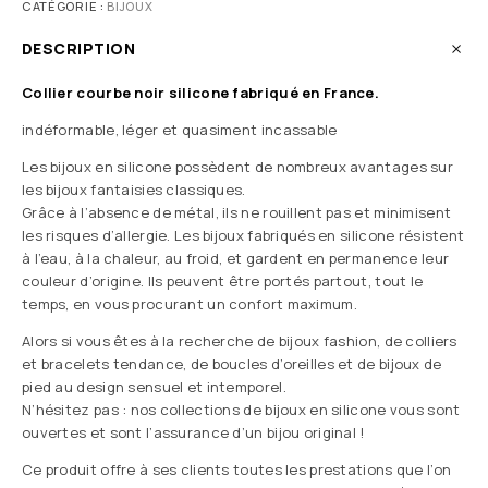
CATÉGORIE :
BIJOUX
DESCRIPTION
Collier courbe noir silicone fabriqué en France.
indéformable, léger et quasiment incassable
Les bijoux en silicone possèdent de nombreux avantages sur
les bijoux fantaisies classiques.
Grâce à l’absence de métal, ils ne rouillent pas et minimisent
les risques d’allergie. Les bijoux fabriqués en silicone résistent
à l’eau, à la chaleur, au froid, et gardent en permanence leur
couleur d’origine. Ils peuvent être portés partout, tout le
temps, en vous procurant un confort maximum.
Alors si vous êtes à la recherche de bijoux fashion, de colliers
et bracelets tendance, de boucles d’oreilles et de bijoux de
pied au design sensuel et intemporel.
N’hésitez pas : nos collections de bijoux en silicone vous sont
ouvertes et sont l’assurance d’un bijou original !
Ce produit offre à ses clients toutes les prestations que l’on