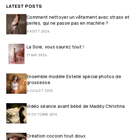
LATEST POSTS
Comment nettoyer un vêtement avec strass et
perles, qui ne passe pas en machine ?
9 AOÛT 2024
La Soie, vous saurez tout !
31 MAI 2024
Ensemble modèle Estellé spécial photos de
grossesse
9 JUILLET 2016
Vidéo séance avant bébé de Maddy Christina
10 OCTOBRE 2015
Création cocoon tout doux