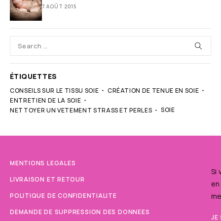
7 AOÛT 2015
ÉTIQUETTES
CONSEILS SUR LE TISSU SOIE
CRÉATION DE TENUE EN SOIE
ENTRETIEN DE LA SOIE
SOIE
NETTOYER UN VETEMENT STRASS ET PERLES
MENTIONS LEGALES
Si
LIVRAISON ET RETOUR
en
POLITIQUE DE CONFIDENTIALITE
me
DEMANDE DE SUPPRESSION DES DONNEES
JE