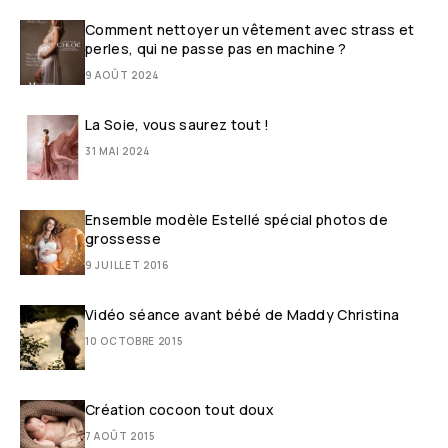
Comment nettoyer un vêtement avec strass et
perles, qui ne passe pas en machine ?
9 AOÛT 2024
La Soie, vous saurez tout !
31 MAI 2024
Ensemble modèle Estellé spécial photos de
grossesse
9 JUILLET 2016
Vidéo séance avant bébé de Maddy Christina
10 OCTOBRE 2015
Création cocoon tout doux
7 AOÛT 2015